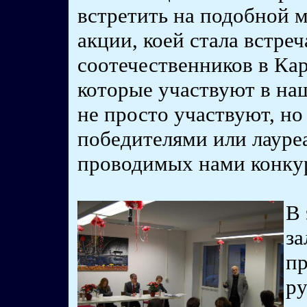
встретить на подобной 
акции, коей стала встреч
соотечественников в Кар
которые участвуют в на
не просто участвуют, но
победителями или лауре
проводимых нами конку
В 
за
пр
ру