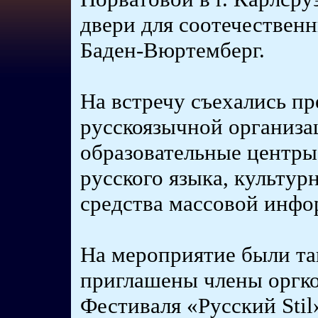
двери для соотечествен
Баден-Вюртемберг.
На встречу съехались пр
русскоязычной организа
образовательные центры
русского языка, культур
средства массовой инфо
На мероприятие были т
приглашены члены оргк
Фестиваля «Русский Stil